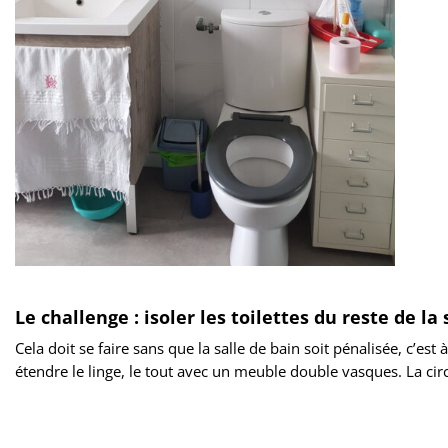
Le challenge : isoler les toilettes du reste de la 
Cela doit se faire sans que la salle de bain soit pénalisée, c’e
étendre le linge, le tout avec un meuble double vasques. La circ