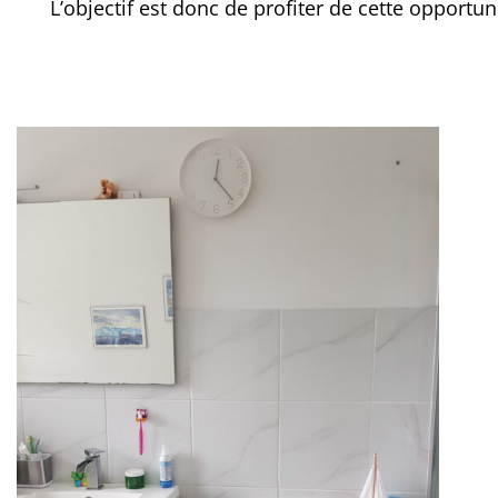
L’objectif est donc de profiter de cette opportun