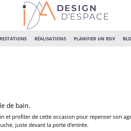
RESTATIONS
RÉALISATIONS
PLANIFIER UN RDV
BL
le de bain.
bain et profiter de cette occasion pour repenser son 
ouche, juste devant la porte d’entrée.