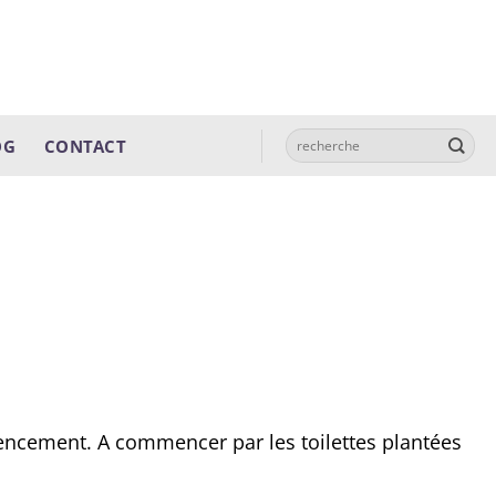
OG
CONTACT
agencement. A commencer par les toilettes plantées