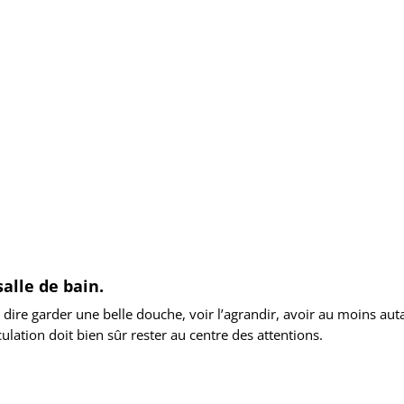
salle de bain.
st à dire garder une belle douche, voir l’agrandir, avoir au moins
ulation doit bien sûr rester au centre des attentions.