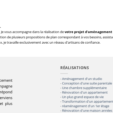
.
. Je vous accompagne dans la réalisation de
votre projet d'aménagement 
isation de plusieurs propositions de plan correspondant à vos besoins, assis
ux, je travaille exclusivement avec un réseau d'artisans de confiance.
RÉALISATIONS
-
Aménagement d'un studio
encement
-
Conception d'une suite parentale
ompagne
-
Une chambre supplémentaire
 répond
-
Rénovation d'un appartement
-
Un plus grand espace de vie
rviens
-
Transformation d'un appartemen
et plus
-
réaménagement d'un 1er étage
-
Rénovation d'une maison années