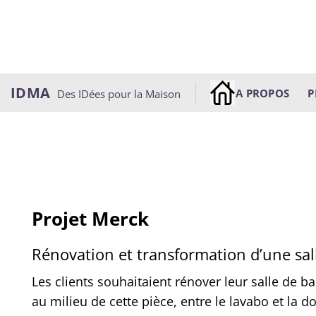
Passer
au
contenu
IDMA
A PROPOS
P
Des IDées pour la Maison
Projet Merck
Rénovation et transformation d’une sal
Les clients souhaitaient rénover leur salle de 
au milieu de cette pièce, entre le lavabo et la d