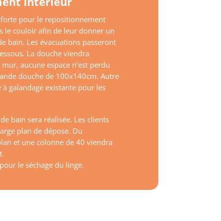
ent intérieur
t forte pour le repositionnement
rs le couloir afin de leur donner un
e de bain. Les évacuations passeront
dessous. La douche viendra
t le mur, aucune espace n’est perdu
grande douche de 100x140cm. Autre
 à galandage existante pour les
de bain sera réalisée. Les clients
large plan de dépose. Du
lan et une colonne de 40 viendra
t.
 pour le séchage du linge.