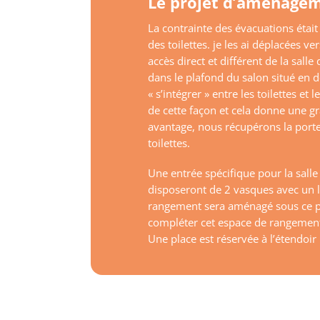
Le projet d’aménagem
La contrainte des évacuations étai
des toilettes. je les ai déplacées ve
accès direct et différent de la sall
dans le plafond du salon situé en 
« s’intégrer » entre les toilettes e
de cette façon et cela donne une 
avantage, nous récupérons la porte
toilettes.
Une entrée spécifique pour la salle 
disposeront de 2 vasques avec un 
rangement sera aménagé sous ce p
compléter cet espace de rangemen
Une place est réservée à l’étendoir